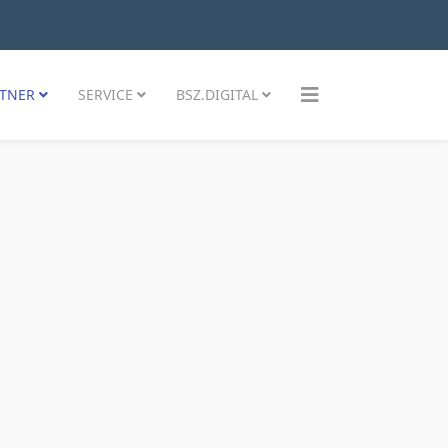
TNER
SERVICE
BSZ.DIGITAL