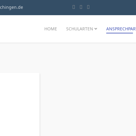
chingen.de
HOME
SCHULARTEN
ANSPRECHPAR