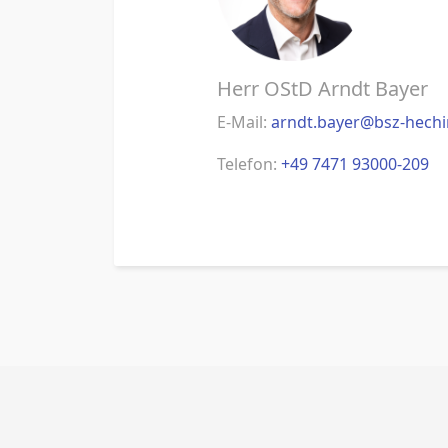
Herr OStD Arndt Bayer
E-Mail:
arndt.bayer@bsz-hech
Telefon:
+49 7471 93000-209