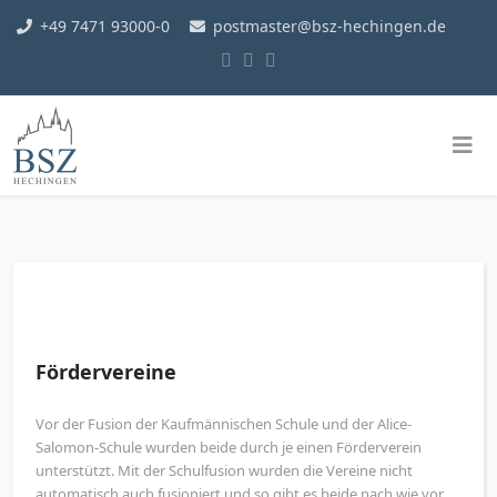
+49 7471 93000-0
postmaster@bsz-hechingen.de
Fördervereine
Vor der Fusion der Kaufmännischen Schule und der Alice-
Salomon-Schule wurden beide durch je einen Förderverein
unterstützt. Mit der Schulfusion wurden die Vereine nicht
automatisch auch fusioniert und so gibt es beide nach wie vor.