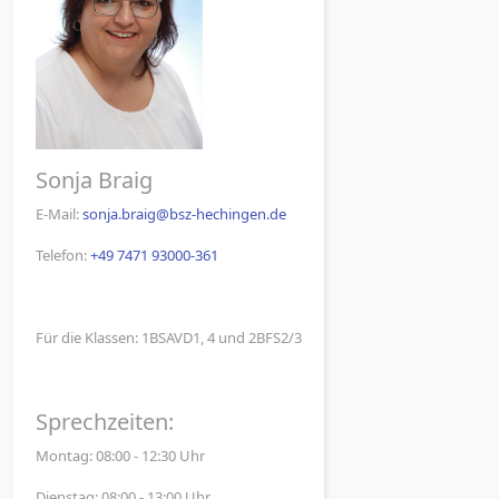
Sonja Braig
E-Mail:
sonja.braig@bsz-hechingen.de
Telefon:
+49 7471 93000-361
Für die Klassen: 1BSAVD1, 4 und 2BFS2/3
Sprechzeiten:
Montag: 08:00 - 12:30 Uhr
Dienstag: 08:00 - 13:00 Uhr