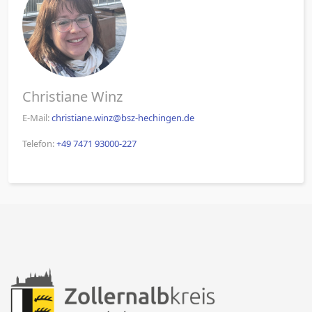
Christiane Winz
E-Mail:
christiane.winz@bsz-hechingen.de
Telefon:
+49 7471 93000-227