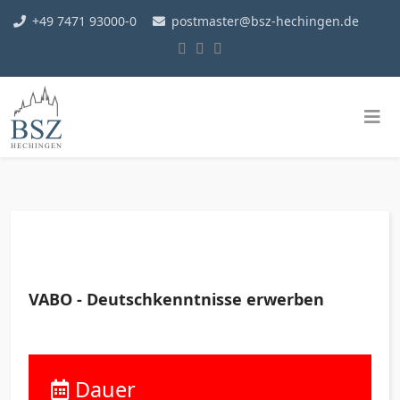
+49 7471 93000-0
postmaster@bsz-hechingen.de
VABO - Deutschkenntnisse erwerben
Dauer