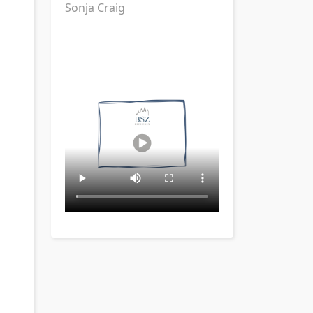
Sonja Craig