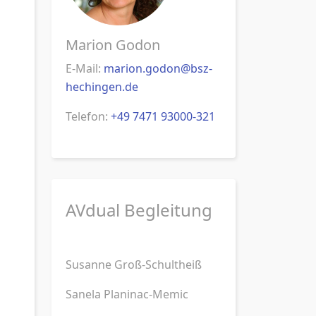
Marion Godon
E-Mail:
marion.godon@bsz-
hechingen.de
Telefon:
+49 7471 93000-321
AVdual Begleitung
Susanne Groß-Schultheiß
Sanela Planinac-Memic