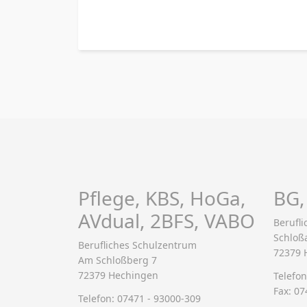
Pflege, KBS, HoGa,
BG,
AVdual, 2BFS, VABO
Berufl
Schloß
Berufliches Schulzentrum
72379 
Am Schloßberg 7
72379 Hechingen
Telefon
Fax: 07
Telefon: 07471 - 93000-309