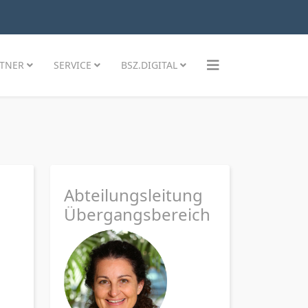
TNER
SERVICE
BSZ.DIGITAL
Abteilungsleitung
Übergangsbereich