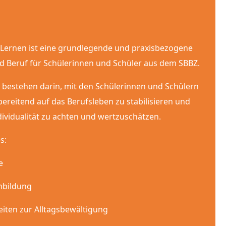
Lernen ist eine grundlegende und praxisbezogene
d Beruf für Schülerinnen und Schüler aus dem SBBZ.
bestehen darin, mit den Schülerinnen und Schülern
rbereitend auf das Berufsleben zu stabilisieren und
dividualität zu achten und wertzuschätzen.
s:
e
nbildung
eiten zur Alltagsbewältigung