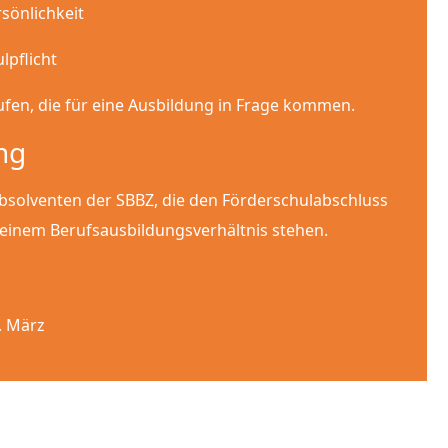
sönlichkeit
lpflicht
fen, die für eine Ausbildung in Frage kommen.
ng
Absolventen der SBBZ, die den Förderschulabschluss
 einem Berufsausbildungsverhältnis stehen.
. März