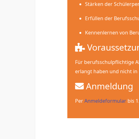
Stärken der Schülerper
Erfüllen der Berufsschu
Kennenlernen von Beru
Voraussetzu
Für berufsschulpflichtige 
erlangt haben und nicht in
Anmeldung
Per
Anmeldeformular
bis 1