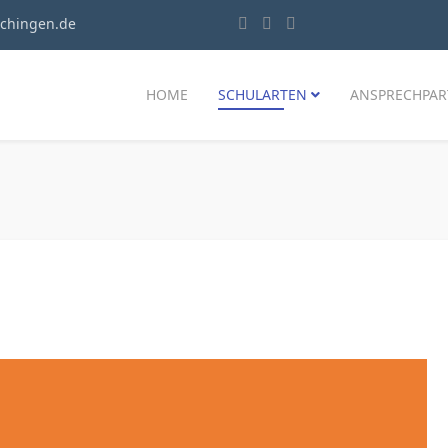
chingen.de
HOME
SCHULARTEN
ANSPRECHPAR