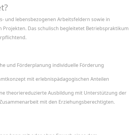
t?
ufs- und lebensbezogenen Arbeitsfeldern sowie in
n Projekten. Das schulisch begleitetet Betriebspraktikum
rpflichtend.
he und Förderplanung individuelle Förderung
mtkonzept mit erlebnispädagogischen Anteilen
eine theoriereduzierte Ausbildung mit Unterstützung der
e Zusammenarbeit mit den Erziehungsberechtigten.