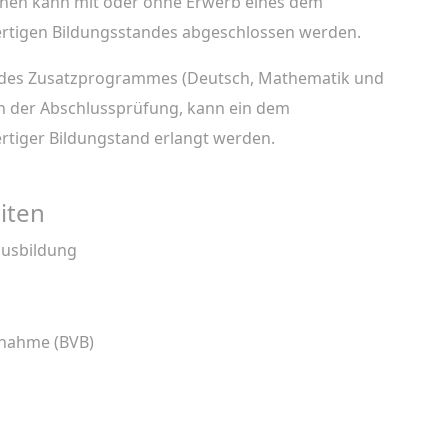
rnen kann mit oder ohne Erwerb eines dem
rtigen Bildungsstandes abgeschlossen werden.
 des Zusatzprogrammes (Deutsch, Mathematik und
an der Abschlussprüfung, kann ein dem
rtiger Bildungstand erlangt werden.
iten
ausbildung
nahme (BVB)