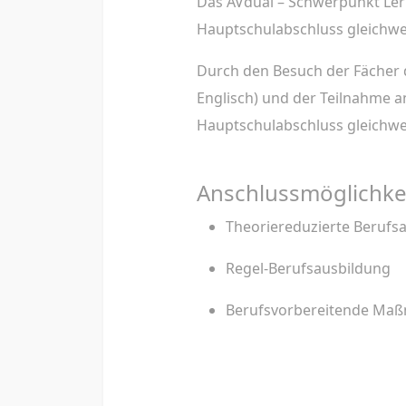
Das AVdual – Schwerpunkt Le
Hauptschulabschluss gleichwe
Durch den Besuch der Fächer
Englisch) und der Teilnahme 
Hauptschulabschluss gleichwe
Anschlussmöglichke
Theoriereduzierte Berufs
Regel-Berufsausbildung
Berufsvorbereitende Maß