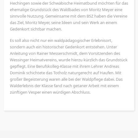
Hechingen sowie der Schwäbische Heimatbund möchten für das
ehemalige Grundstück des Waldbades von Moritz Meyer eine
sinnvolle Nutzung. Gemeinsame mit dem BSZ haben die Vereine
das Ziel, Moritz Meyer, seine Ideen und sein Werk an einem
Gedenkort sichtbar machen.
Es soll also nicht nur ein waldpädagogischer Erlebnisort,
sondern auch ein historischer Gedenkort entstehen. Unter
Anleitung von Rainer Messerschmidt, dem Vorsitzenden des
Wessinger Heimatvereins, wurde hierzu kürzlich das Grundstück
gepflegt. Eine Berufskolleg-Klasse mit ihrem Lehrer Andreas
Dominik schichtete das Totholz naturgerecht auf Haufen. Mit
großer Begeisterung waren alle bei der Waldpflege dabei. Das
Walderlebnis der Klasse fand nach getaner Arbeit mit einem
zünftigen Vesper einen würdigen Abschluss.