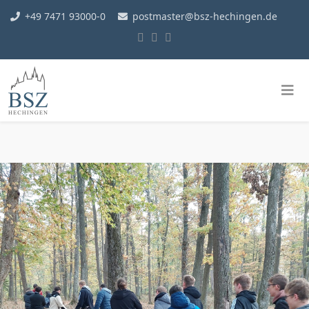
+49 7471 93000-0
postmaster@bsz-hechingen.de