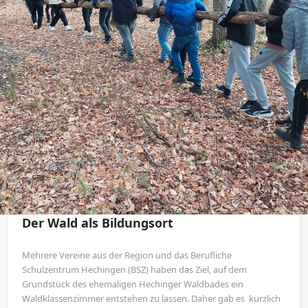
Der Wald als Bildungsort
Mehrere Vereine aus der Region und das Berufliche
Schulzentrum Hechingen (BSZ) haben das Ziel, auf dem
Grundstück des ehemaligen Hechinger Waldbades ein
Waldklassenzimmer entstehen zu lassen. Daher gab es kürzlich